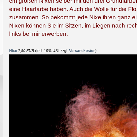
cm großen Nixen selber mit den drei Grundfarben
eine Haarfarbe haben. Auch die Wolle für die Fl
zusammen. So bekommt jede Nixe ihren ganz ei
Nixen können Sie im Sitzen, im Liegen nach rec
links bei mir erwerben.
Nixe
7,50 EUR
(incl. 19% USt. zzgl.
Versandkosten
)